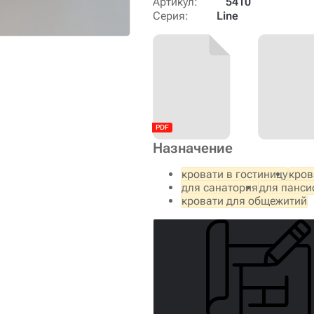
Артикул:
5410
Серия:
Line
Назначение
кровати в гостиницу
кров
для санатория
для панси
кровати для общежитий