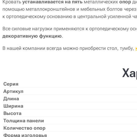
Кровать
устанавливается на пять
металлических
опор
ди
помощью металлокронштейнов и мебельных болтов через 
к ортопедическому основанию в центральной усиленной ча
Все силовые нагрузки применяются к ортопедическому о
декоративную функцию
.
В нашей компании всегда можно приобрести стол, тумбу,
Ха
Серия
Артикул
Длина
Ширина
Высота
Толщина панели
Количество опор
Форма изголовья