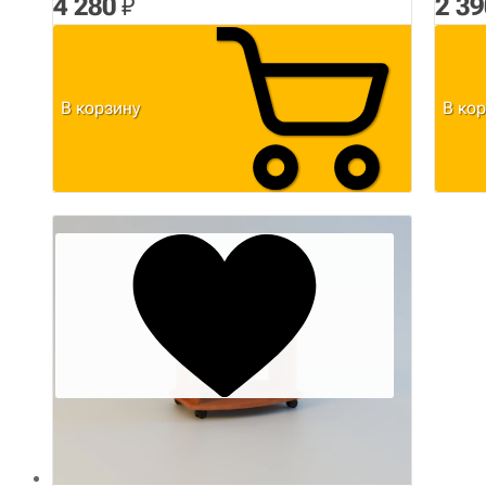
4 280
₽
2 39
В корзину
В ко