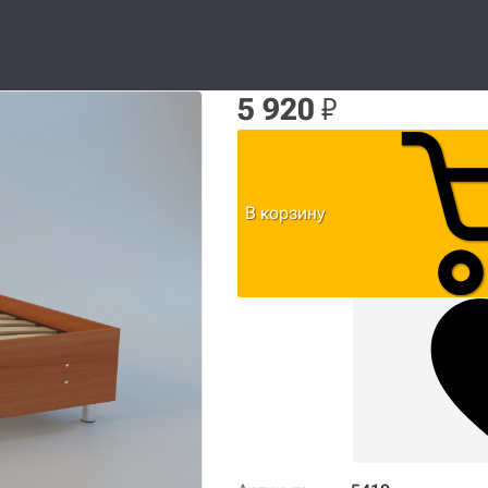
5 920
₽
В корзину