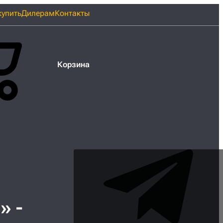
купить
Дилерам
Контакты
Корзина
» -