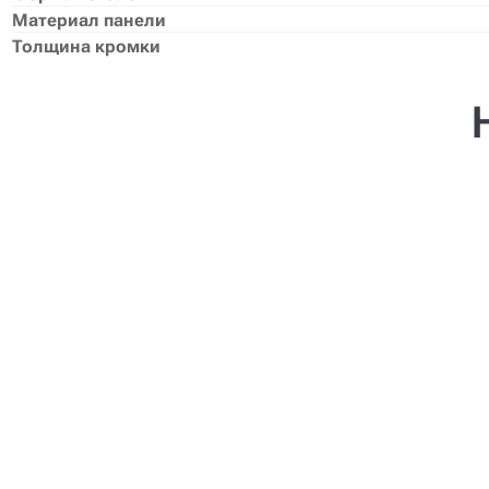
Материал панели
Толщина кромки
Создание проекта