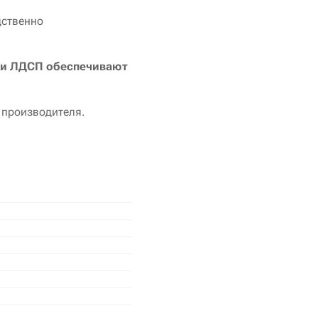
дственно
ли ЛДСП обеспечивают
 производителя.