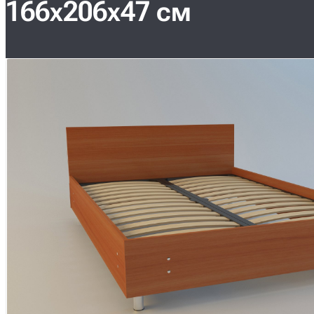
166х206х47 см