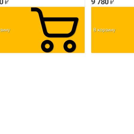
0
₽
9 780
₽
рзину
В корзину