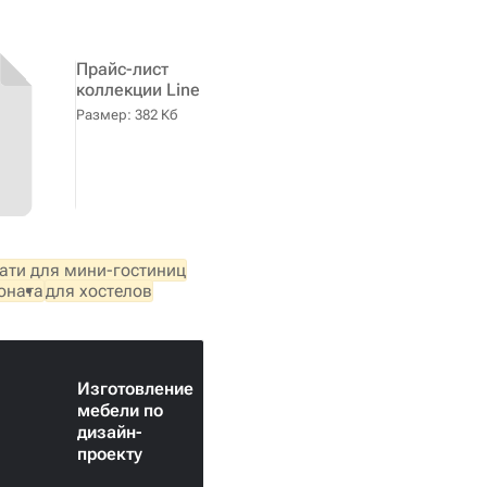
Прайс-лист
коллекции Line
Размер: 382 Кб
ати для мини-гостиниц
оната
для хостелов
Изготовление
мебели по
дизайн-
проекту