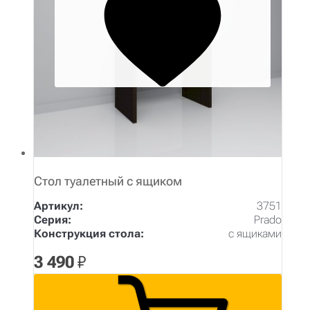
Стол туалетный с ящиком
Артикул:
3751
Серия:
Prado
Конструкция стола:
с ящиками
3 490
₽