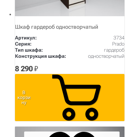
Шкаф гардероб одностворчатый
Артикул:
3734
Серия:
Prado
Тип шкафа:
гардероб
Конструкция шкафа:
одностворчатый
8 290
₽
В
корзи
ну