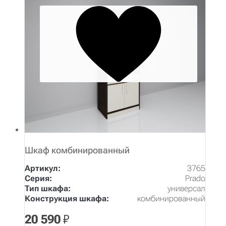
Шкаф комбинированный
Артикул:
3765
Серия:
Prado
Тип шкафа:
универсал
Конструкция шкафа:
комбинированный
20 590
₽