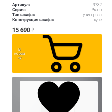
Артикул:
3732
Серия:
Prado
Тип шкафа:
универсал
Конструкция шкафа:
купе
15 690
₽
В
корзи
ну