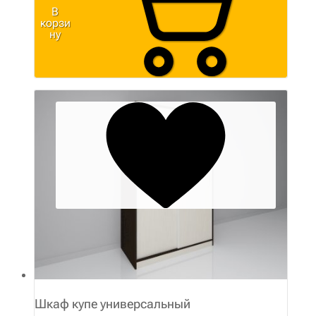
В
корзи
ну
Шкаф купе универсальный