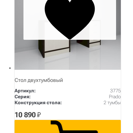
Стол двухтумбовый
Артикул:
3775
Серия:
Prado
Конструкция стола:
2 тумбы
10 890
₽