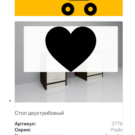
Стол двухтумбовый
Артикул:
3776
Серия:
Prado