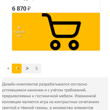
6 870
₽
В
корзи
ну
1
2
3
Дизайн комплектов разрабатывался согласно
устоявшимся канонам и с учётом требований,
предъявляемых к гостиничной мебели. Изюминкой
коллекции является игра на контрастных сочетаниях
светлой и тёмной гаммы, а множество элементов