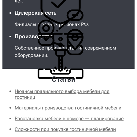
лет.
Дилерская сеть
Филиалы в разных регионах РФ.
Производство
Собственное производство на современном
оборудовании.
Статьи
Нюансы правильного выбора мебели для
гостиниц
Материалы производства гостиничной мебели
Расстановка мебели в номере — планирование
Сложности при покупке гостиничной мебели