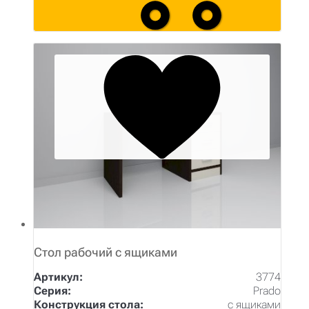
Стол рабочий с ящиками
Артикул:
3774
Серия:
Prado
Конструкция стола:
с ящиками