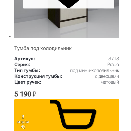
Тумба под холодильник
Артикул:
3718
Серия:
Prado
Тип тумбы:
под мини-холодильник
Конструкция тумбы:
с дверцами
Цвет ручек:
матовый
5 190
₽
В
корзи
ну