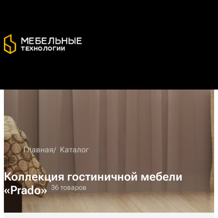
Главная
Каталог
Коллекция гостиничной мебели
«Prado»