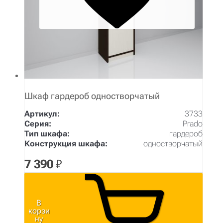
Шкаф гардероб одностворчатый
Артикул:
3733
Серия:
Prado
Тип шкафа:
гардероб
Конструкция шкафа:
одностворчатый
7 390
₽
В
корзи
ну