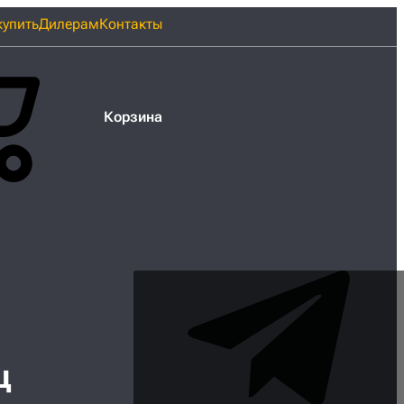
купить
Дилерам
Контакты
Корзина
ц