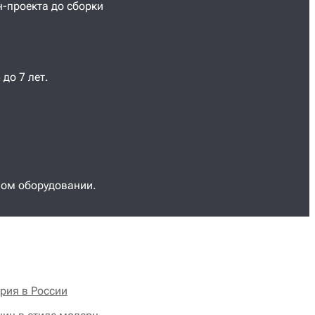
н-проекта до сборки
до 7 лет.
ном оборудовании.
рия в России