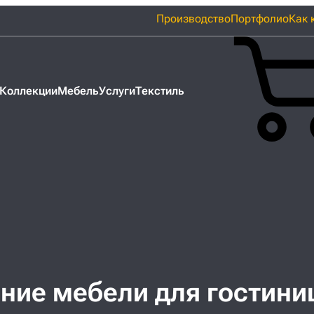
Производство
Портфолио
Как 
Коллекции
Мебель
Услуги
Текстиль
ние мебели для гостини