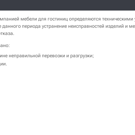
мпанией мебели для гостиниц определяются техническими 
ение данного периода устранение неисправностей изделий и
отказа.
зано:
ине неправильной перевозки и разгрузки;
ии.