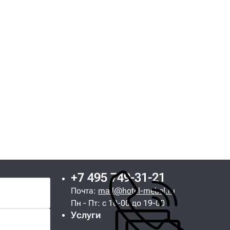
+7 495 749-31-21
Почта:
mail@hotel-mebel.ru
Пн - Пт: с 10-00 до 19-00
Услуги