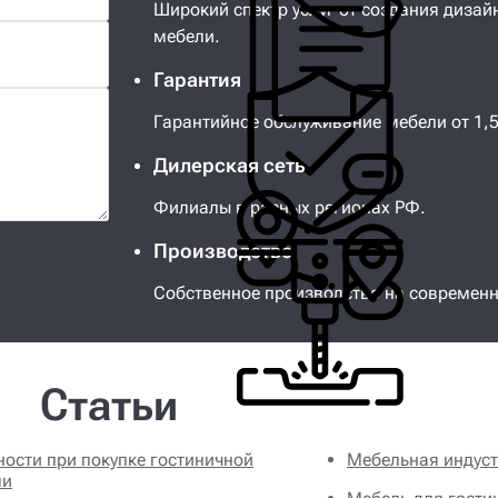
Широкий спектр услуг от создания дизай
мебели.
Гарантия
Гарантийное обслуживание мебели от 1,5 
Дилерская сеть
Филиалы в разных регионах РФ.
Производство
Собственное производство на современ
Статьи
ости при покупке гостиничной
Мебельная индуст
ли