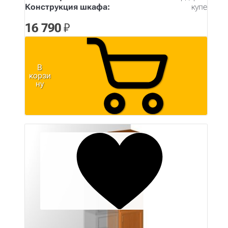
Конструкция шкафа:
купе
16 790
₽
В
корзи
ну