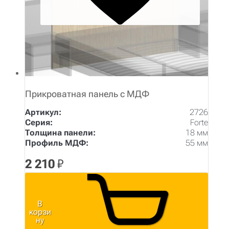
Прикроватная панель с МДФ
Артикул:
2726
Серия:
Forte
Толщина панели:
18 мм
Профиль МДФ:
55 мм
2 210
₽
В
корзи
ну