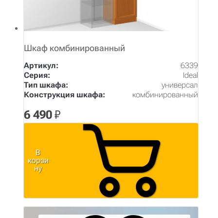
Шкаф комбинированный
Артикул:
6339
Серия:
Ideal
Тип шкафа:
универсал
Конструкция шкафа:
комбинированный
6 490
₽
В
корзи
ну