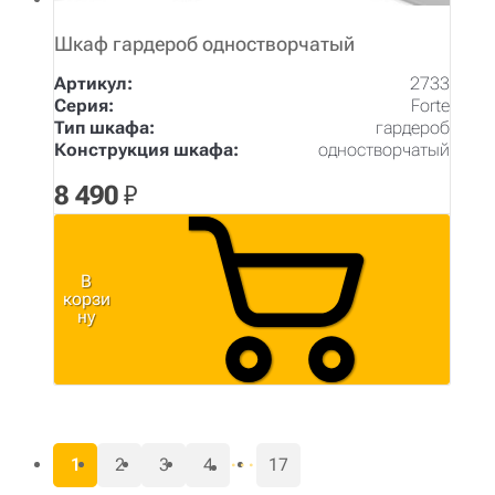
Шкаф гардероб одностворчатый
Артикул:
2733
Серия:
Forte
Тип шкафа:
гардероб
Конструкция шкафа:
одностворчатый
8 490
₽
В
корзи
ну
1
2
3
4
17