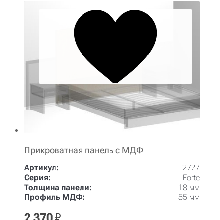
Прикроватная панель с МДФ
Артикул:
2727
Серия:
Forte
Толщина панели:
18 мм
Профиль МДФ:
55 мм
2 370
₽