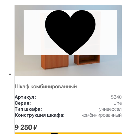
Шкаф комбинированный
Артикул:
5340
Серия:
Line
Тип шкафа:
универсал
Конструкция шкафа:
комбинированный
9 250
₽