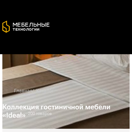
Главная
Каталог
Коллекция гостиничной мебели
«Ideal»