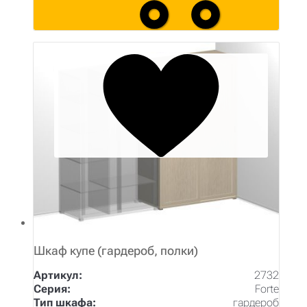
Шкаф купе (гардероб, полки)
Артикул:
2732
Серия:
Forte
Тип шкафа:
гардероб