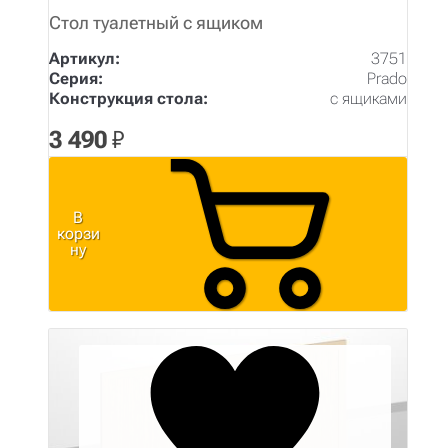
Стол туалетный с ящиком
Артикул:
3751
Серия:
Prado
Конструкция стола:
с ящиками
3 490
₽
В
корзи
ну