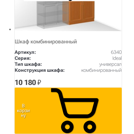
Шкаф комбинированный
Артикул:
6340
Серия:
Ideal
Тип шкафа:
универсал
Конструкция шкафа:
комбинированный
10 180
₽
В
корзи
ну