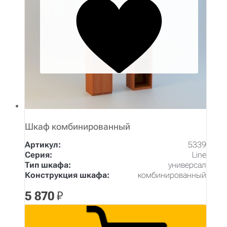
Шкаф комбинированный
Артикул:
5339
Серия:
Line
Тип шкафа:
универсал
Конструкция шкафа:
комбинированный
5 870
₽