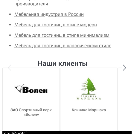
производителя
Мебельная индустрия в России
Мебель для гостиниц в стиле модерн
Мебель для гостиниц в стиле минимализм
Мебель для гостиниц в классическом стиле
Наши клиенты
ЗАО Спортивный парк
Клиника Маршака
«Волен»
о
mail@hotel-mebel.ru