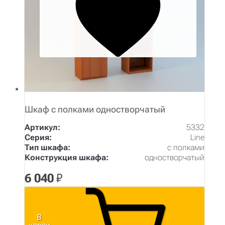
Шкаф с полками одностворчатый
Артикул:
5332
Серия:
Line
Тип шкафа:
с полками
Конструкция шкафа:
одностворчатый
6 040
₽
В