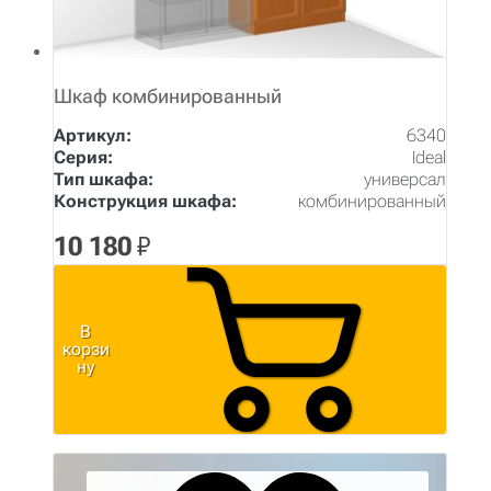
Шкаф комбинированный
Артикул:
6340
Серия:
Ideal
Тип шкафа:
универсал
Конструкция шкафа:
комбинированный
10 180
₽
В
корзи
ну