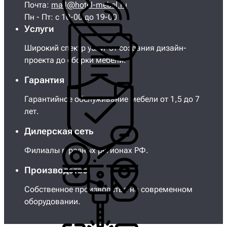
Почта:
mail@hotel-mebel.ru
Пн - Пт: с 10-00 до 19-00
Услуги
Широкий спектр услуг от создания дизайн-
проекта до сборки мебели.
Гарантия
Гарантийное обслуживание мебели от 1,5 до 7
лет.
Дилерская сеть
Филиалы в разных регионах РФ.
Производство
Собственное производство на современном
оборудовании.