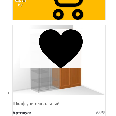
корзи
ну
Шкаф универсальный
Артикул:
6338