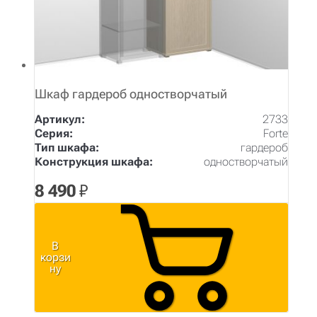
Шкаф гардероб одностворчатый
Артикул:
2733
Серия:
Forte
Тип шкафа:
гардероб
Конструкция шкафа:
одностворчатый
8 490
₽
В
корзи
ну