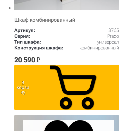
Шкаф комбинированный
Артикул:
3765
Серия:
Prado
Тип шкафа:
универсал
Конструкция шкафа:
комбинированный
20 590
₽
В
корзи
ну