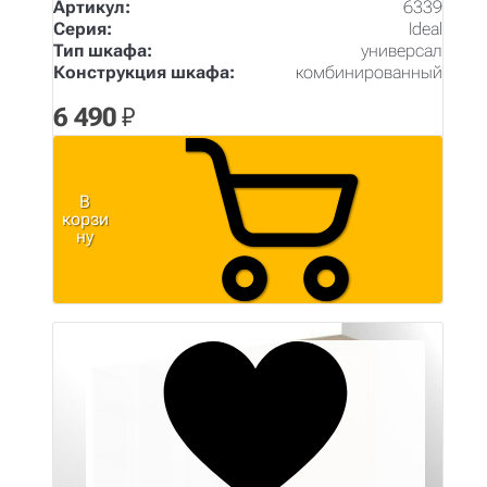
Артикул:
6339
Серия:
Ideal
Тип шкафа:
универсал
Конструкция шкафа:
комбинированный
6 490
₽
В
корзи
ну