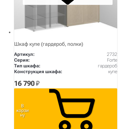
Шкаф купе (гардероб, полки)
Артикул:
2732
Серия:
Forte
Тип шкафа:
гардероб
Конструкция шкафа:
купе
16 790
₽
В
корзи
ну