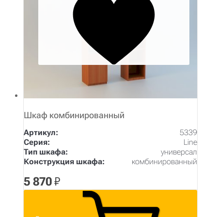
Шкаф комбинированный
Артикул:
5339
Серия:
Line
Тип шкафа:
универсал
Конструкция шкафа:
комбинированный
5 870
₽