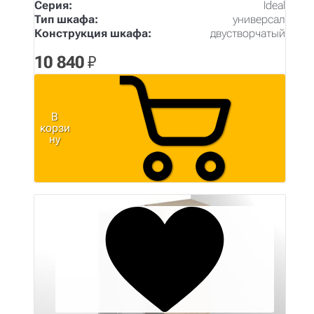
Серия:
Ideal
Тип шкафа:
универсал
Конструкция шкафа:
двустворчатый
10 840
₽
В
корзи
ну