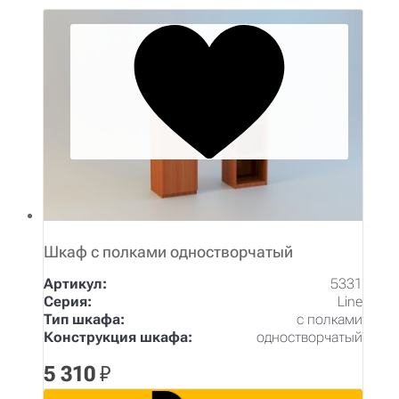
Шкаф с полками одностворчатый
Артикул:
5331
Серия:
Line
Тип шкафа:
с полками
Конструкция шкафа:
одностворчатый
5 310
₽