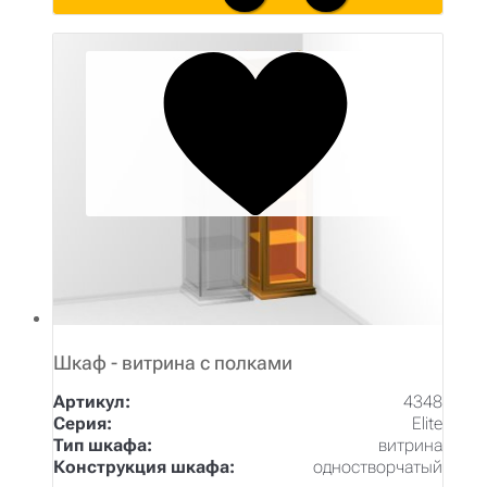
Шкаф - витрина с полками
Артикул:
4348
Серия:
Elite
Тип шкафа:
витрина
Конструкция шкафа:
одностворчатый