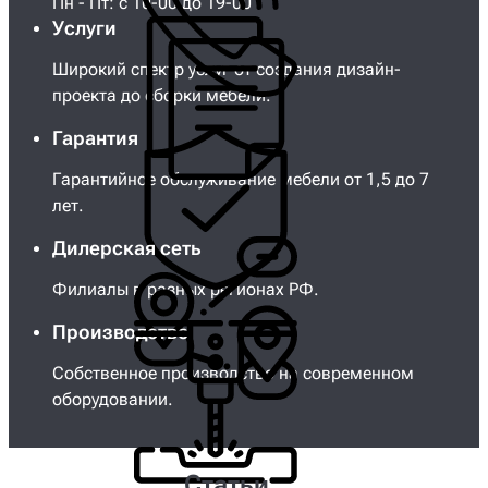
Пн - Пт: с 10-00 до 19-00
Услуги
Широкий спектр услуг от создания дизайн-
проекта до сборки мебели.
Гарантия
Гарантийное обслуживание мебели от 1,5 до 7
лет.
Дилерская сеть
Филиалы в разных регионах РФ.
Производство
Собственное производство на современном
оборудовании.
Статьи