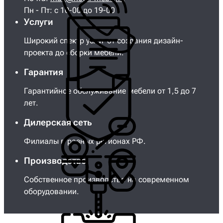
Пн - Пт: с 10-00 до 19-00
Услуги
Широкий спектр услуг от создания дизайн-
проекта до сборки мебели.
Гарантия
Гарантийное обслуживание мебели от 1,5 до 7
лет.
Дилерская сеть
Филиалы в разных регионах РФ.
Производство
Собственное производство на современном
оборудовании.