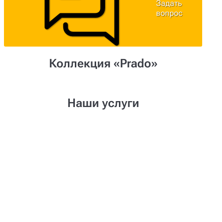
Задать
вопрос
Коллекция «Prado»
Наши услуги
Создание проекта
Нужен уникальный дизайн-проект
мебели? Наши дизайнеры создадут его
для Вас!