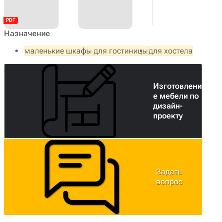
Назначение
маленькие шкафы для гостиницы
для хостела
Изготовлени
е мебели по
дизайн-
проекту
Задать
вопрос