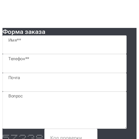
Форма заказа
Имя*
Телефон*
Почта
Вопрос
******* ******* ***** ***** *****
* * * * * * * *
****** * * * * *
* * * ** *****