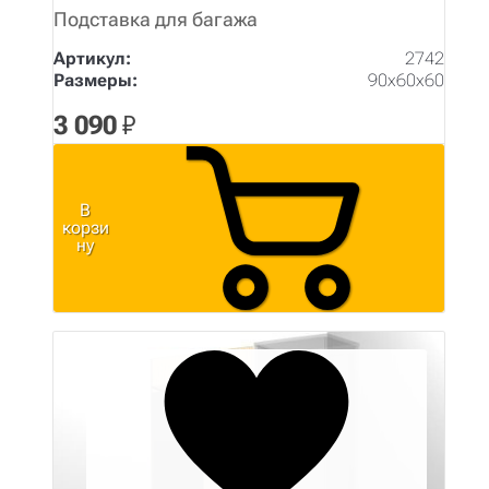
Подставка для багажа
Артикул:
2742
Размеры:
90х60х60
3 090
₽
В
корзи
ну