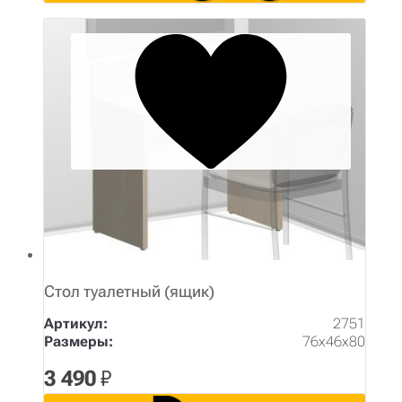
Стол туалетный (ящик)
Артикул:
2751
Размеры:
76х46х80
3 490
₽