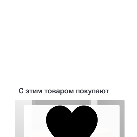
Сборка мебели
У нас Вы можете заказать не только
выезд бригады сборщиков, но и выезд
одного специалиста для выполнения
руководства монтажом.
С этим товаром покупают