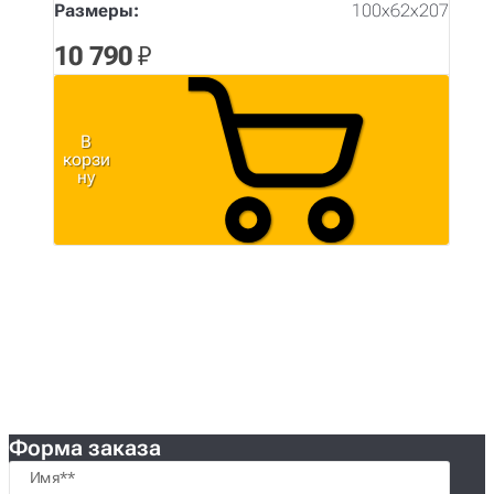
Размеры:
100х62х207
10 790
₽
В
корзи
ну
Форма заказа
Имя*