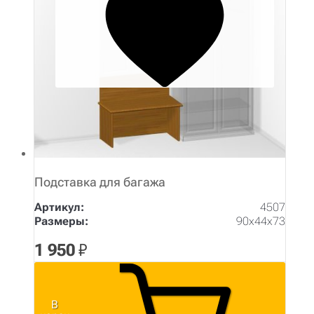
Подставка для багажа
Артикул:
4507
Размеры:
90х44х73
1 950
₽
В