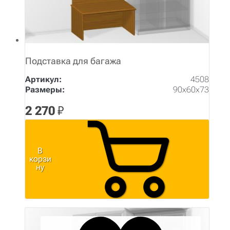
Подставка для багажа
Артикул:
4508
Размеры:
90х60х73
2 270
₽
В
корзи
ну