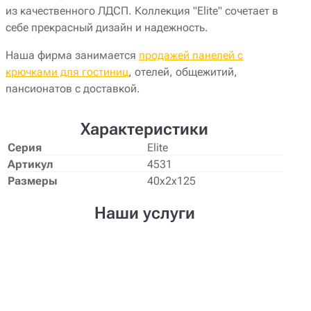
из качественного ЛДСП. Коллекция "Elite" сочетает в
себе прекрасный дизайн и надежность.
Наша фирма занимается
продажей панелей с
крючками для гостиниц
, отелей, общежитий,
пансионатов с доставкой.
Характеристики
Серия
Elite
Артикул
4531
Размеры
40х2х125
Наши услуги
Создание проекта
Нужен уникальный дизайн-проект
мебели? Наши дизайнеры создадут его