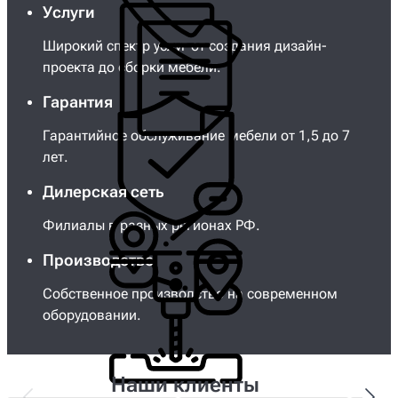
Услуги
Широкий спектр услуг от создания дизайн-
проекта до сборки мебели.
Гарантия
Гарантийное обслуживание мебели от 1,5 до 7
лет.
Дилерская сеть
Филиалы в разных регионах РФ.
Производство
Собственное производство на современном
оборудовании.
Наши клиенты