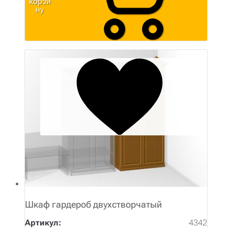
корзи
ну
Шкаф гардероб двухстворчатый
Артикул:
4342