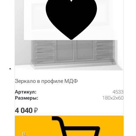
Зеркало в профиле МДФ
Артикул:
4533
Размеры:
180х2х60
4 040
₽
В