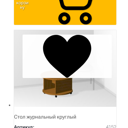
корзи
ну
Стол журнальный круглый
Артикул:
4152