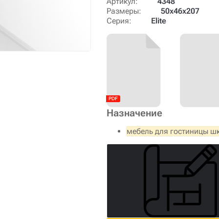
Артикул:
4348
Размеры:
50х46х207
Серия:
Elite
Назначение
мебель для гостиницы 