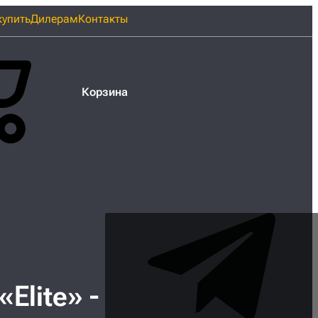
купить
Дилерам
Контакты
Корзина
Elite» -