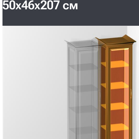
50х46х207 см