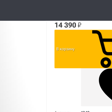
14 390
₽
В корзину