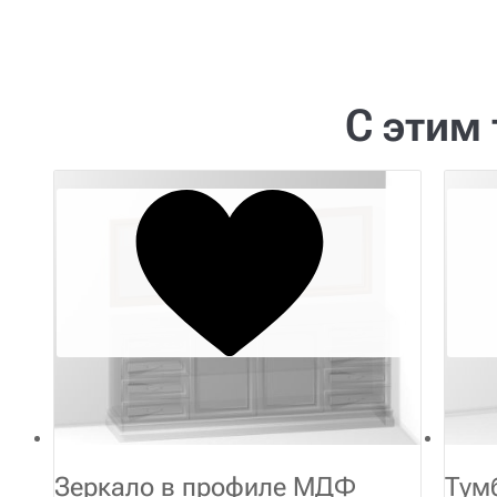
С этим
Зеркало в профиле МДФ
Тум