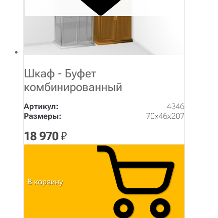
Шкаф - Буфет
комбинированный
Артикул:
4346
Размеры:
70х46х207
18 970
₽
В корзину