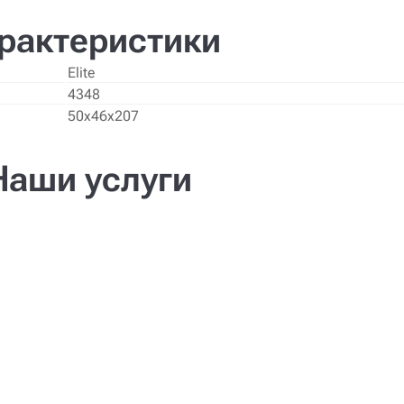
рактеристики
Elite
4348
50х46х207
Наши услуги
Доставка
Сборка