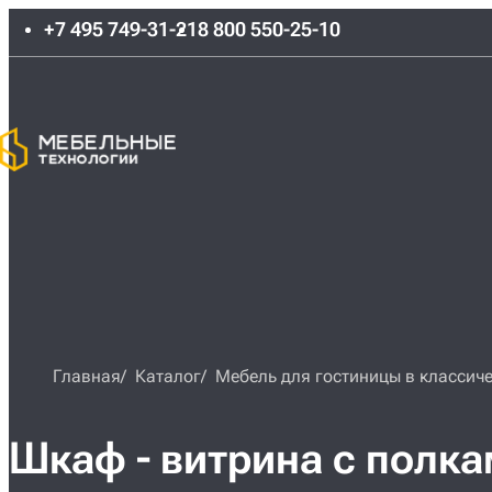
+7 495 749-31-21
8 800 550-25-10
Главная
Каталог
Мебель для гостиницы в классиче
Шкаф - витрина с полкам