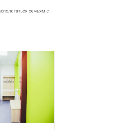
асполагаться семьям с