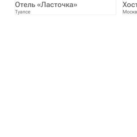
Отель «Ласточка»
Хос
Туапсе
Моск