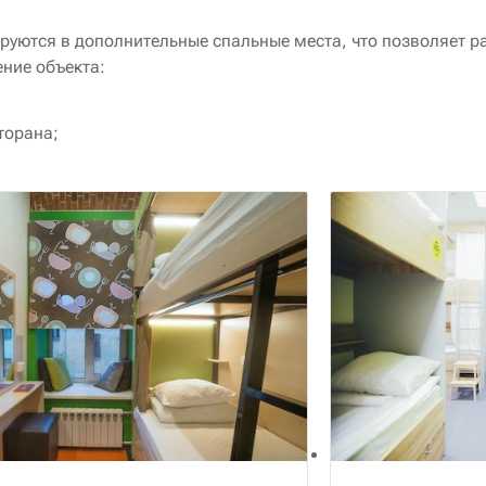
уются в дополнительные спальные места, что позволяет р
ние объекта:
торана;