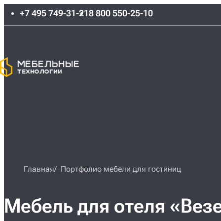
+7 495 749-31-21
8 800 550-25-10
Главная
Портфолио мебели для гостиниц
Мебель для отеля «Вез