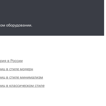
ном оборудовании.
рия в России
ниц в стиле модерн
ниц в стиле минимализм
ниц в классическом стиле