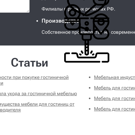
Филиалы в разных регионах РФ.
Производство
Собственное производство на современ
Статьи
ости при покупке гостиничной
Мебельная индуст
ли
Мебель для гости
ла ухода за гостиничной мебелью
Мебель для гости
ущества мебели для гостиниц от
Мебель для гости
водителя