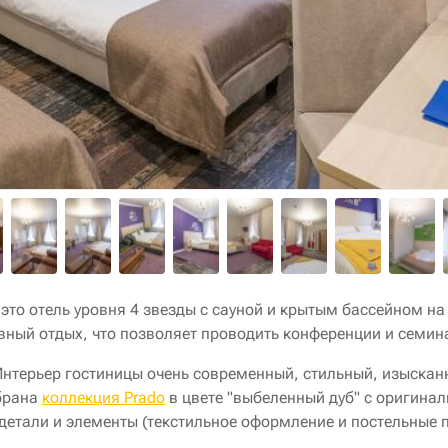
то отель уровня 4 звезды с сауной и крытым бассейном на
вный отдых, что позволяет проводить конференции и семин
нтерьер гостиницы очень современный, стильный, изысканн
ыбрана
коллекция Prado
в цвете "выбеленный дуб" с оригин
детали и элементы (текстильное оформление и постельные 