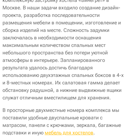
комплексную застройку хостела «Винегрет» в
Москве. В наши задачи входило создание дизайн-
проекта, разработка последовательности
размещения мебели в помещении, изготовление и
сборка изделий на месте. Сложность задумки
заключалась в необходимости оснащения
максимальным количеством спальных мест
небольшого пространства без потери уютной
атмосферы в интерьере. Запланированного
результата удалось достичь благодаря
использованию двухэтажных спальных боксов в 4-х
и 8-местных номерах. Их салатовая гамма делает
обстановку радушной, а нижние выдвижные ящики
служат отличным вместилищем для хранения.
В просторные двухместные номера комплекса мы
поставили удобные двуспальные кровати с
матрасом, панели с крючками, зеркала, багажные
подставки и иную
мебель для хостелов
.