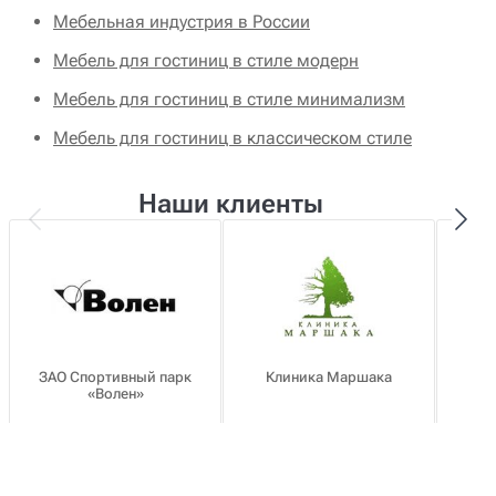
Мебельная индустрия в России
Мебель для гостиниц в стиле модерн
Мебель для гостиниц в стиле минимализм
Мебель для гостиниц в классическом стиле
Наши клиенты
ЗАО Спортивный парк
Клиника Маршака
«Волен»
о
mail@hotel-mebel.ru