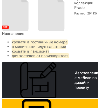
коллекции
Prado
Размер: 294 Кб
Назначение
кровати в гостиничные номера
в мини-гостиницу
в санатории
кровати в пансионат
для хостелов от производителя
Изготовлени
е мебели по
дизайн-
проекту