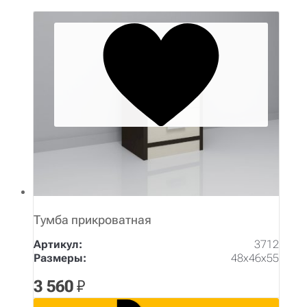
Тумба прикроватная
Артикул:
3712
Размеры:
48х46х55
3 560
₽