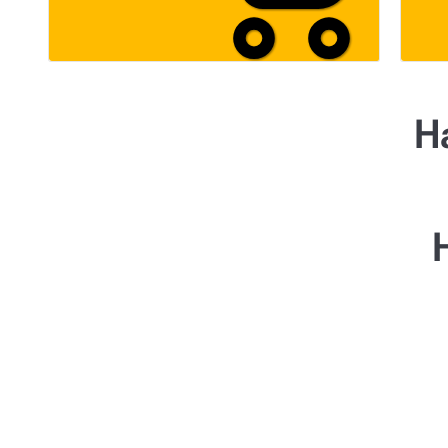
Н
Создание проекта