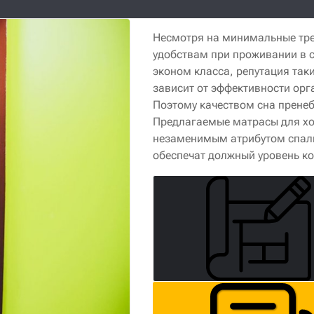
Несмотря на минимальные тре
удобствам при проживании в 
эконом класса, репутация так
зависит от эффективности орг
Поэтому качеством сна пренеб
Предлагаемые матрасы для хо
незаменимым атрибутом спал
обеспечат должный уровень к