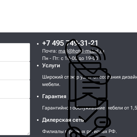
+7 495 749-31-21
Почта:
mail@hotel-mebel.ru
Пн - Пт: с 10-00 до 19-00
Услуги
Широкий спектр услуг от создания дизай
мебели.
Гарантия
Гарантийное обслуживание мебели от 1,5 
Дилерская сеть
Филиалы в разных регионах РФ.