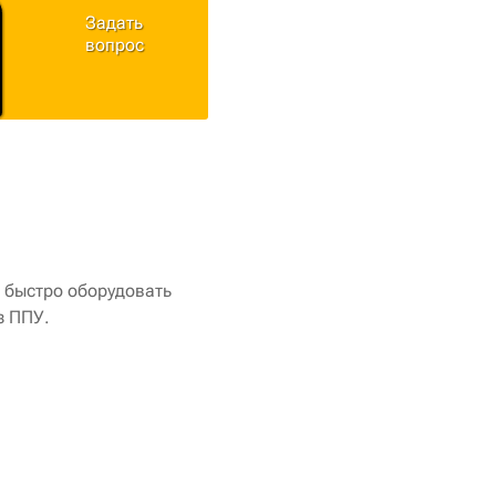
Задать
вопрос
т быстро оборудовать
з ППУ.