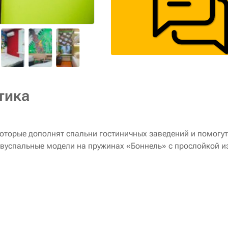
тика
которые дополнят спальни гостиничных заведений и помогу
двуспальные модели на пружинах «Боннель» с прослойкой и